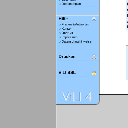
Dozentenplan
Hilfe
Fragen & Antworten
Kontakt
Über ViLI
Impressum
Datenschutzhinweise
Drucken
ViLI SSL