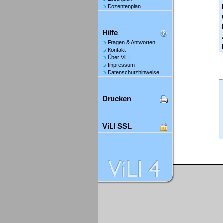
Dozentenplan
Hilfe
Fragen & Antworten
Kontakt
Über ViLI
Impressum
Datenschutzhinweise
Drucken
ViLI SSL