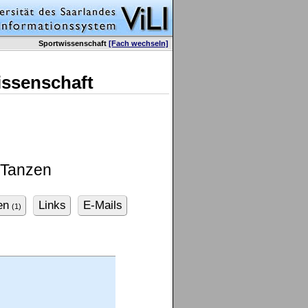
Sportwissenschaft
[Fach wechseln]
issenschaft
 Tanzen
en
Links
E-Mails
(1)