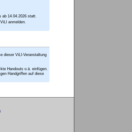
 ab 14.04.2026 statt.
 ViLI anmelden.
se dieser ViLI-Veranstaltung
ckte Handouts o.ä. einfügen.
en Handgriffen auf diese
m