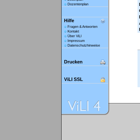
Dozentenplan
Hilfe
Fragen & Antworten
Kontakt
Über ViLI
Impressum
Datenschutzhinweise
Drucken
ViLI SSL