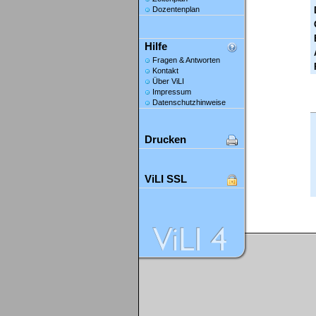
Dozentenplan
Hilfe
Fragen & Antworten
Kontakt
Über ViLI
Impressum
Datenschutzhinweise
Drucken
ViLI SSL