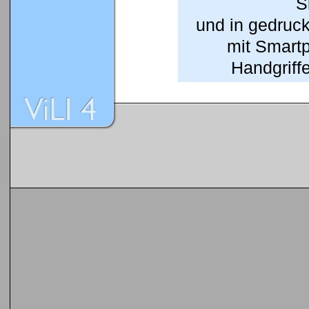
S
und in gedruc
mit Smart
Handgriffe