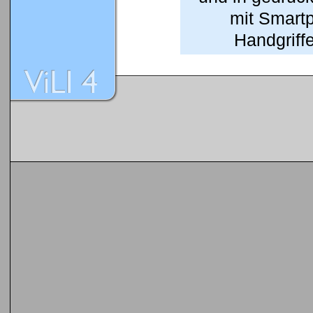
mit Smart
Handgriffe