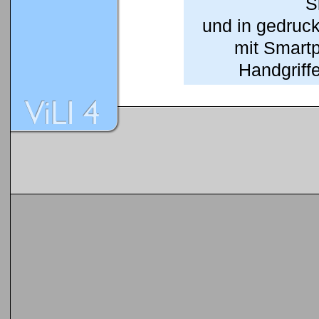
S
und in gedruc
mit Smart
Handgriffe