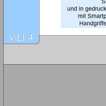
S
und in gedruc
mit Smart
Handgriffe