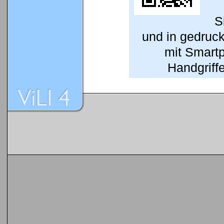
S
und in gedruc
mit Smart
Handgriffe