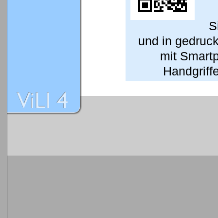
S
und in gedruc
mit Smart
Handgriffe