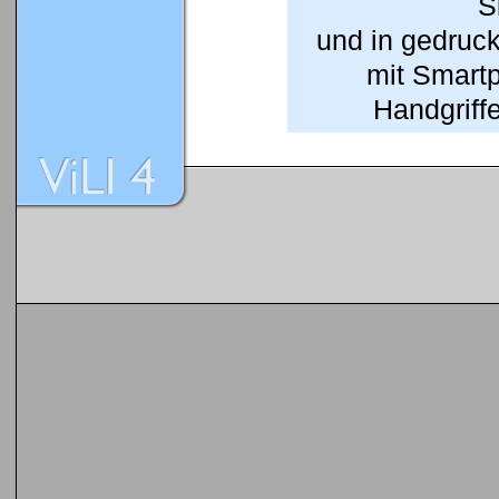
S
und in gedruc
mit Smart
Handgriffe