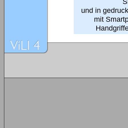
S
und in gedruc
mit Smart
Handgriffe