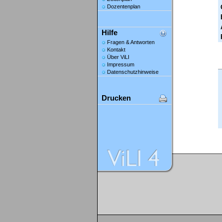
Dozentenplan
Hilfe
Fragen & Antworten
Kontakt
Über ViLI
Impressum
Datenschutzhinweise
Drucken