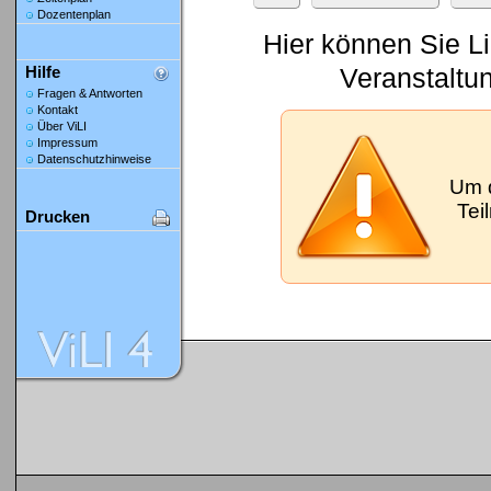
Dozentenplan
Hier können Sie L
Veranstaltu
Hilfe
Fragen & Antworten
Kontakt
Über ViLI
Impressum
Datenschutzhinweise
Um 
Tei
Drucken