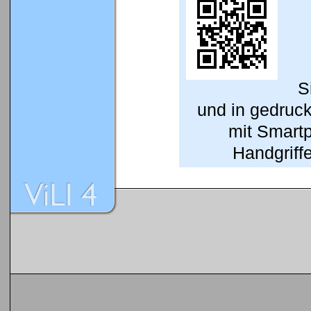
S
und in gedruc
mit Smart
Handgriffe