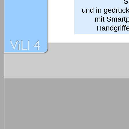
S
und in gedruc
mit Smart
Handgriffe