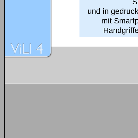
S
und in gedruc
mit Smart
Handgriffe