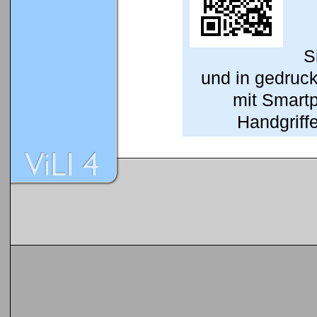
S
und in gedruc
mit Smart
Handgriffe