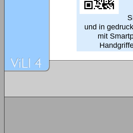
S
und in gedruc
mit Smart
Handgriffe