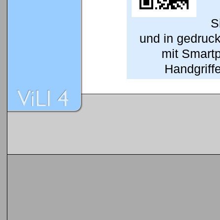
S
und in gedruc
mit Smart
Handgriffe