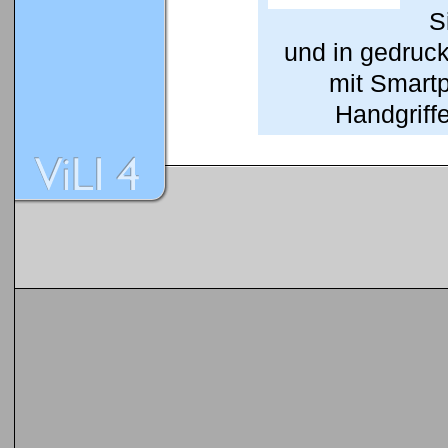
S
und in gedruc
mit Smart
Handgriffe