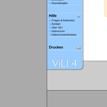
Dozentenplan
Hilfe
Fragen & Antworten
Kontakt
Über ViLI
Impressum
Datenschutzhinweise
Drucken