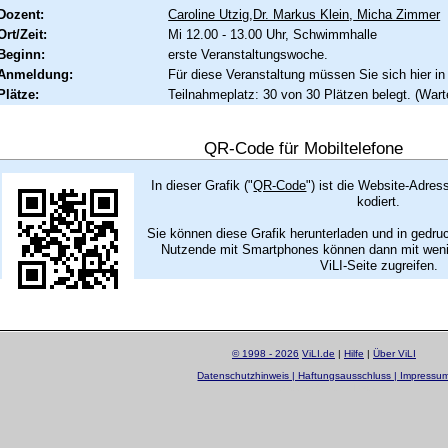
Dozent:
Caroline Utzig
,
Dr. Markus Klein
,
Micha Zimmer
Ort/Zeit:
Mi 12.00 - 13.00 Uhr, Schwimmhalle
Beginn:
erste Veranstaltungswoche.
Anmeldung:
Für diese Veranstaltung müssen Sie sich hier in
Plätze:
Teilnahmeplatz: 30 von 30 Plätzen belegt. (Warte
QR-Code für Mobiltelefone
In dieser Grafik ("
QR-Code
") ist die Website-Adres
kodiert.
Sie können diese Grafik herunterladen und in gedru
Nutzende mit Smartphones können dann mit wenig
ViLI-Seite zugreifen.
© 1998 - 2026
ViLI.de
|
Hilfe
|
Über ViLI
Datenschutzhinweis | Haftungsausschluss | Impressu
layout by
Sascha Beck