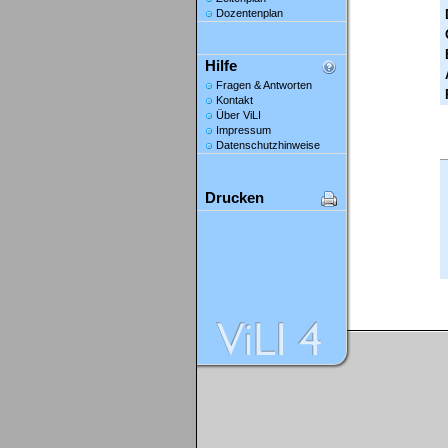
Dozentenplan
Hilfe
Fragen & Antworten
Kontakt
Über ViLI
Impressum
Datenschutzhinweise
Drucken