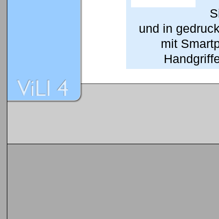
S
und in gedruc
mit Smart
Handgriffe