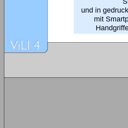
S
und in gedruc
mit Smart
Handgriffe