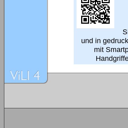
S
und in gedruc
mit Smart
Handgriffe