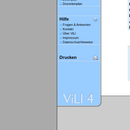
Dozentenplan
Hilfe
Fragen & Antworten
Kontakt
Über ViLI
Impressum
Datenschutzhinweise
Drucken