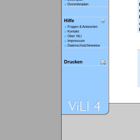
Dozentenplan
Hilfe
Fragen & Antworten
Kontakt
Über ViLI
Impressum
Datenschutzhinweise
Drucken