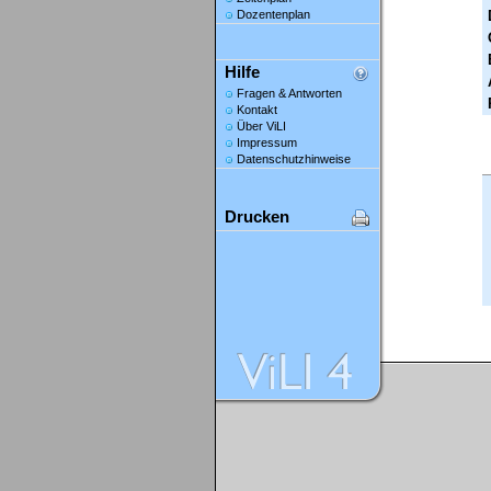
Dozentenplan
Hilfe
Fragen & Antworten
Kontakt
Über ViLI
Impressum
Datenschutzhinweise
Drucken