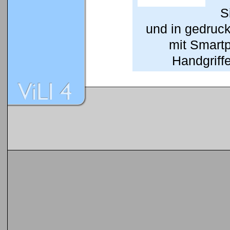
S
und in gedruc
mit Smart
Handgriffe