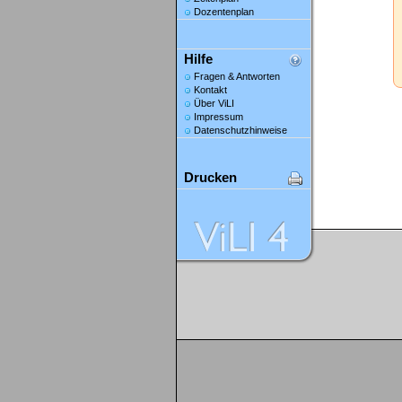
Dozentenplan
Hilfe
Fragen & Antworten
Kontakt
Über ViLI
Impressum
Datenschutzhinweise
Drucken