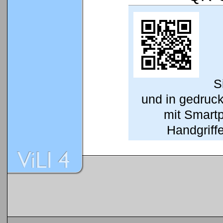
S
und in gedruc
mit Smart
Handgriffe