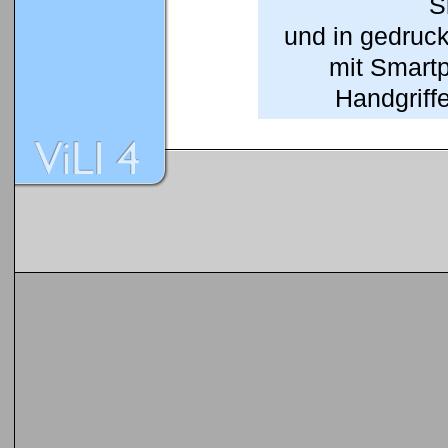
S
und in gedruc
mit Smart
Handgriffe