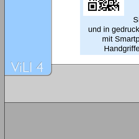
S
und in gedruc
mit Smart
Handgriffe