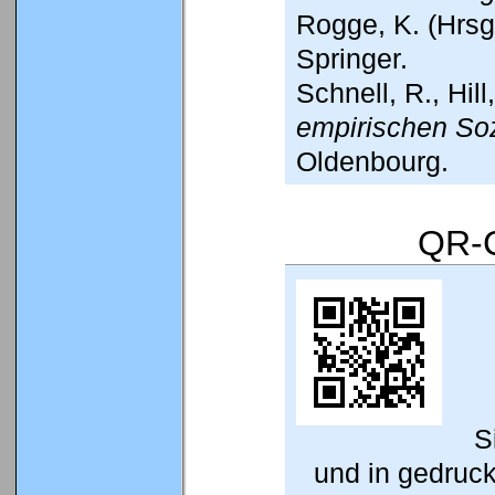
Rogge, K. (Hrsg
Springer.
Schnell, R., Hill
empirischen So
Oldenbourg.
QR-C
S
und in gedruc