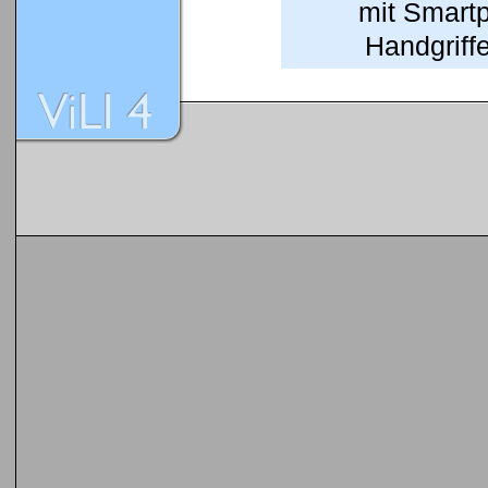
mit Smart
Handgriffe