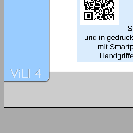
S
und in gedruc
mit Smart
Handgriffe