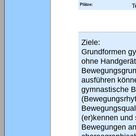
Plätze:
T
Ziele:
Grundformen gy
ohne Handgerät
Bewegungsgrund
ausführen könne
gymnastische B
(Bewegungsrhyt
Bewegungsquali
(er)kennen und 
Bewegungen an 