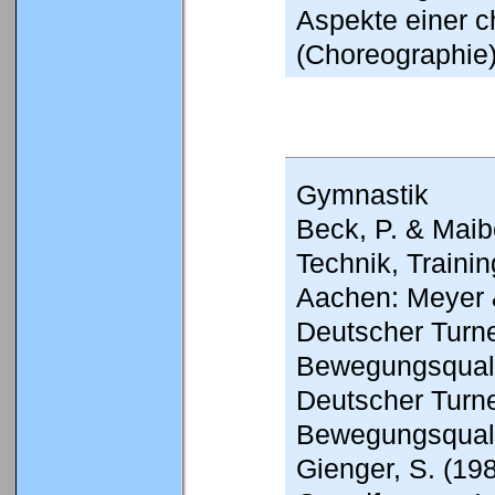
Aspekte einer 
(Choreographie)
Gymnastik
Beck, P. & Maib
Technik, Trainin
Aachen: Meyer 
Deutscher Turne
Bewegungsqualit
Deutscher Turne
Bewegungsqualit
Gienger, S. (19