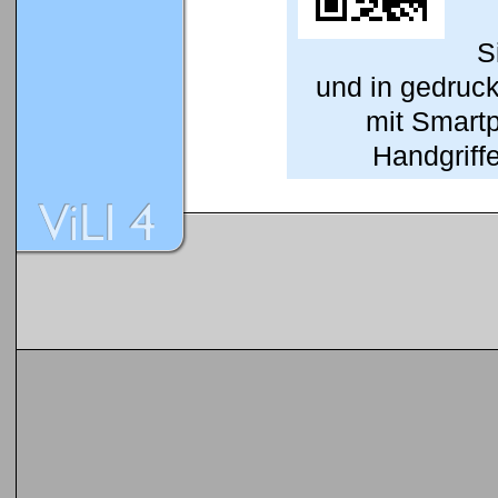
S
und in gedruc
mit Smart
Handgriffe