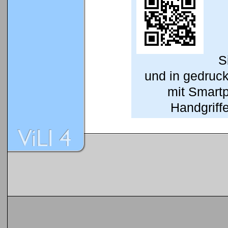
S
und in gedruc
mit Smart
Handgriffe