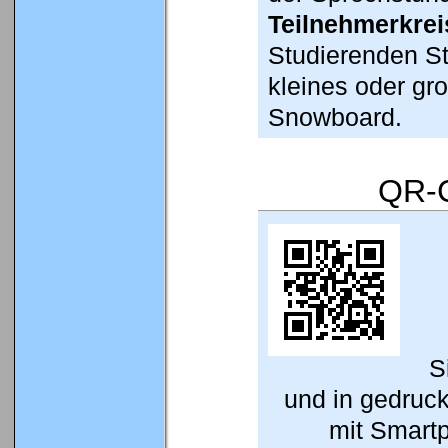
Teilnehmerkrei
Studierenden S
kleines oder gro
Snowboard.
QR-C
S
und in gedruc
mit Smart