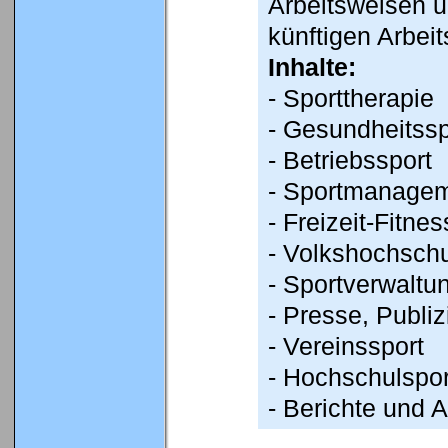
Arbeitsweisen 
künftigen Arbeit
Inhalte:
- Sporttherapie
- Gesundheitssp
- Betriebssport
- Sportmanagem
- Freizeit-Fitnes
- Volkshochsch
- Sportverwaltu
- Presse, Publiz
- Vereinssport
- Hochschulspor
- Berichte und 