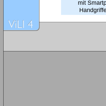
mit Smart
Handgriffe