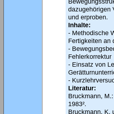
Bewegungsstruk
dazugehörigen 
und erproben.
Inhalte:
- Methodische 
Fertigkeiten an
- Bewegungsbeo
Fehlerkorrektur
- Einsatz von Le
Gerätturnunterri
- Kurzlehrversu
Literatur:
Bruckmann, M.:
1983².
Bruckmann, K. u