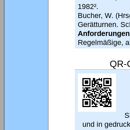
1982².
Bucher, W. (Hrs
Gerätturnen. Sc
Anforderungen
Regelmäßige, a
QR-C
S
und in gedruc