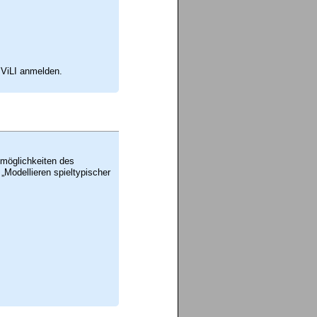
 ViLI anmelden.
smöglichkeiten des
„Modellieren spieltypischer