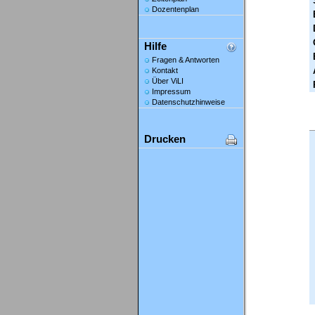
Dozentenplan
Hilfe
Fragen & Antworten
Kontakt
Über ViLI
Impressum
Datenschutzhinweise
Drucken