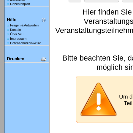
Dozentenplan
Hier finden Sie
Veranstaltung
Hilfe
Fragen & Antworten
Veranstaltungsteilneh
Kontakt
Über ViLI
Impressum
Datenschutzhinweise
Bitte beachten Sie, 
Drucken
möglich si
Um d
Tei