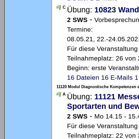
C
Übung:
10823 Wande
-
2 SWS
Vorbesprechun
Termine:
08.05.21, 22.-24.05.202
Für diese Veranstaltung
Teilnahmeplatz: 26 von 
Beginn: erste Veransta
16 Dateien
16 E-Mails
1
11120 Modul Diagnostische Kompetenzen en
A
Übung:
11121 Messe
Sportarten und Be
-
2 SWS
Mo 14.15 - 15.
Für diese Veranstaltung
Teilnahmeplatz: 22 von 