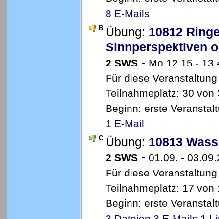
8 E-Mails
B
Übung:
10812 Ringe
Sinnperspektiven o
-
2 SWS
Mo 12.15 - 13.
Für diese Veranstaltung
Teilnahmeplatz: 30 von 3
Beginn: erste Veransta
1 E-Mail
C
Übung:
10813 Wass
-
2 SWS
01.09. - 03.09
Für diese Veranstaltung
Teilnahmeplatz: 17 von 
Beginn: erste Veransta
3 Dateien
3 E-Mails
1 L