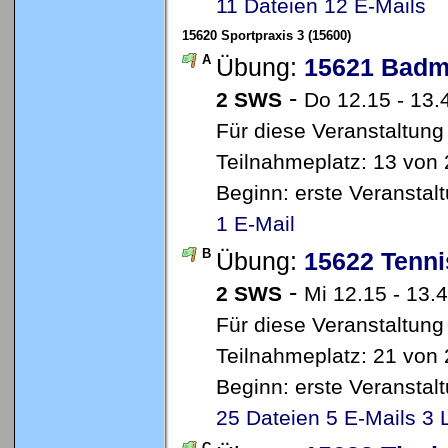
11 Dateien
12 E-Mails
15620 Sportpraxis 3 (15600)
A
Übung:
15621 Badm
-
2 SWS
Do 12.15 - 13.
Für diese Veranstaltung
Teilnahmeplatz: 13 von 
Beginn: erste Veransta
1 E-Mail
B
Übung:
15622 Tenni
-
2 SWS
Mi 12.15 - 13.
Für diese Veranstaltung
Teilnahmeplatz: 21 von 
Beginn: erste Veransta
25 Dateien
5 E-Mails
3 
C