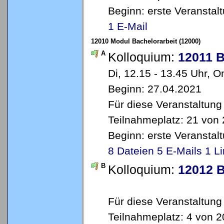
Beginn: erste Veransta
1 E-Mail
12010 Modul Bachelorarbeit (12000)
A
Kolloquium:
12011 B
Di, 12.15 - 13.45 Uhr,
Beginn: 27.04.2021
Für diese Veranstaltung
Teilnahmeplatz: 21 von 
Beginn: erste Veransta
8 Dateien
5 E-Mails
1 L
B
Kolloquium:
12012 B
Für diese Veranstaltung
Teilnahmeplatz: 4 von 2