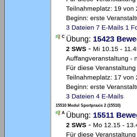
Teilnahmeplatz: 19 von 
Beginn: erste Veransta
3 Dateien
7 E-Mails
1 F
C
Übung:
15423 Bewe
-
2 SWS
Mi 10.15 - 11.
Auffangveranstaltung - 
Für diese Veranstaltung
Teilnahmeplatz: 17 von 
Beginn: erste Veransta
3 Dateien
4 E-Mails
15510 Modul Sportpraxis 2 (15510)
A
Übung:
15511 Bewe
-
2 SWS
Mo 12.15 - 13.
Für diese Veranstaltung