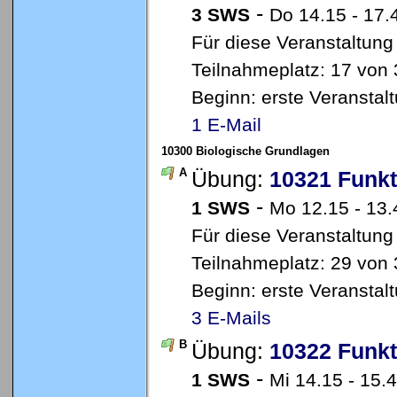
-
3 SWS
Do 14.15 - 17
Für diese Veranstaltung
Teilnahmeplatz: 17 von 
Beginn: erste Veransta
1 E-Mail
10300 Biologische Grundlagen
A
Übung:
10321 Funkt
-
1 SWS
Mo 12.15 - 13.
Für diese Veranstaltung
Teilnahmeplatz: 29 von 
Beginn: erste Veransta
3 E-Mails
B
Übung:
10322 Funkt
-
1 SWS
Mi 14.15 - 15.