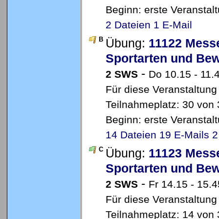
Beginn: erste Veransta
2 Dateien
1 E-Mail
B
Übung:
11122 Messe
Sportarten und Be
-
2 SWS
Do 10.15 - 11.
Für diese Veranstaltung
Teilnahmeplatz: 30 von 
Beginn: erste Veransta
14 Dateien
19 E-Mails
2
C
Übung:
11123 Messe
Sportarten und Be
-
2 SWS
Fr 14.15 - 15.
Für diese Veranstaltung
Teilnahmeplatz: 14 von 