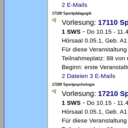
2 E-Mails
17100 Sportpädagogik
Vorlesung:
17110 S
-
1 SWS
Do 10.15 - 11.
Hörsaal 0.05.1, Geb. A1
Für diese Veranstaltung
Teilnahmeplatz: 88 von 
Beginn: erste Veransta
2 Dateien
3 E-Mails
17200 Sportpsychologie
Vorlesung:
17210 Sp
-
1 SWS
Do 10.15 - 11.
Hörsaal 0.05.1, Geb. A1
Für diese Veranstaltung