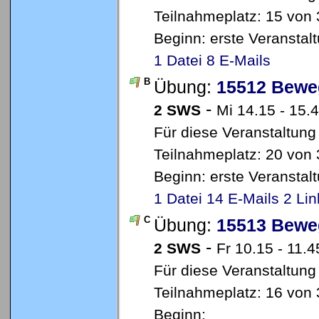
Teilnahmeplatz: 15 von 
Beginn: erste Veransta
1 Datei
8 E-Mails
B
Übung:
15512 Bewe
-
2 SWS
Mi 14.15 - 15.4
Für diese Veranstaltung
Teilnahmeplatz: 20 von 
Beginn: erste Veransta
1 Datei
14 E-Mails
2 Lin
C
Übung:
15513 Bewe
-
2 SWS
Fr 10.15 - 11.4
Für diese Veranstaltung
Teilnahmeplatz: 16 von 
Beginn: