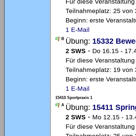
Für diese Veranstaltung
Teilnahmeplatz: 25 von 
Beginn: erste Veransta
1 E-Mail
B
Übung:
15332 Bewe
-
2 SWS
Do 16.15 - 17.
Für diese Veranstaltung
Teilnahmeplatz: 19 von 
Beginn: erste Veransta
1 E-Mail
15410 Sportpraxis 1
A
Übung:
15411 Sprin
-
2 SWS
Mo 12.15 - 13.
Für diese Veranstaltung