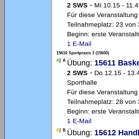
-
2 SWS
Mi 10.15 - 11.4
Für diese Veranstaltung
Teilnahmeplatz: 23 von 
Beginn: erste Veransta
1 E-Mail
15610 Sportpraxis 3 (15600)
A
Übung:
15611 Baske
-
2 SWS
Do 12.15 - 13.
Sporthalle
Für diese Veranstaltung
Teilnahmeplatz: 28 von 
Beginn: erste Veransta
1 E-Mail
B
Übung:
15612 Handb