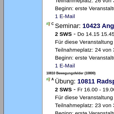
Teilnahmeplatz: 26 von 
Beginn: erste Veransta
1 E-Mail
C
Seminar:
10423 Ang
-
2 SWS
Do 14.15 15.4
Für diese Veranstaltung
Teilnahmeplatz: 24 von 
Beginn: erste Veransta
1 E-Mail
10810 Bewegungsfelder (10800)
A
Übung:
10811 Radsp
-
2 SWS
Fr 16.00 - 19.0
Für diese Veranstaltung
Teilnahmeplatz: 23 von 
Beginn: erste Veransta