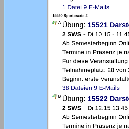
1 Datei
9 E-Mails
15520 Sportpraxis 2
A
Übung:
15521 Darst
-
2 SWS
Di 10.15 - 11.4
Ab Semesterbeginn Onlin
Termine in Präsenz je 
Für diese Veranstaltung
Teilnahmeplatz: 28 von 
Beginn: erste Veransta
38 Dateien
9 E-Mails
B
Übung:
15522 Darst
-
2 SWS
Di 12.15 13.45
Ab Semesterbeginn Onlin
Termine in Präsenz je 