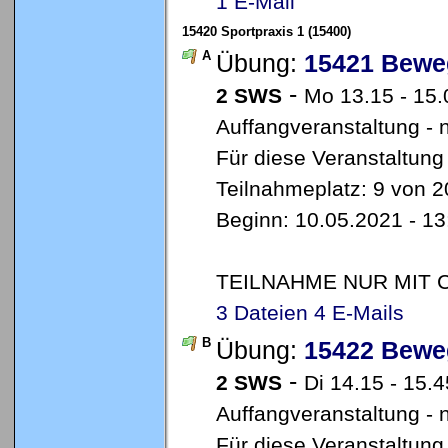
1 E-Mail
15420 Sportpraxis 1 (15400)
A
Übung:
15421 Bewe
-
2 SWS
Mo 13.15 - 15
Auffangveranstaltung - 
Für diese Veranstaltung
Teilnahmeplatz: 9 von 2
Beginn: 10.05.2021 - 1
TEILNAHME NUR MIT 
3 Dateien
4 E-Mails
B
Übung:
15422 Bewe
-
2 SWS
Di 14.15 - 15.
Auffangveranstaltung - 
Für diese Veranstaltung