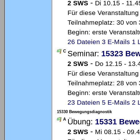
-
2 SWS
Di 10.15 - 11.
Für diese Veranstaltung
Teilnahmeplatz: 30 von 3
Beginn: erste Veransta
26 Dateien
3 E-Mails
1 
C
Seminar:
15323 Bew
-
2 SWS
Do 12.15 - 13.
Für diese Veranstaltung
Teilnahmeplatz: 28 von 
Beginn: erste Veransta
23 Dateien
5 E-Mails
2 
15330 Bewegungsdiagnostik
A
Übung:
15331 Bewe
-
2 SWS
Mi 08.15 - 09.