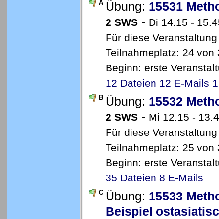
A
Übung:
15531 Metho
-
2 SWS
Di 14.15 - 15.4
Für diese Veranstaltung
Teilnahmeplatz: 24 von 
Beginn: erste Veransta
12 Dateien
12 E-Mails
1
B
Übung:
15532 Metho
-
2 SWS
Mi 12.15 - 13.4
Für diese Veranstaltung
Teilnahmeplatz: 25 von 
Beginn: erste Veransta
35 Dateien
8 E-Mails
C
Übung:
15533 Metho
Beispiel ostasiati