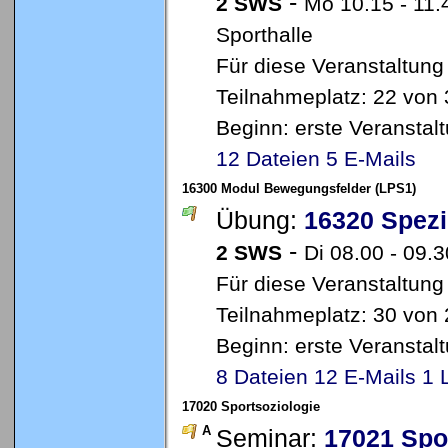
-
2 SWS
Mo 10.15 - 11.
Sporthalle
Für diese Veranstaltung
Teilnahmeplatz: 22 von 
Beginn: erste Veransta
12 Dateien
5 E-Mails
16300 Modul Bewegungsfelder (LPS1)
Übung:
16320 Spezi
-
2 SWS
Di 08.00 - 09.
Für diese Veranstaltung
Teilnahmeplatz: 30 von 
Beginn: erste Veransta
8 Dateien
12 E-Mails
1 
17020 Sportsoziologie
A
Seminar:
17021 Spo