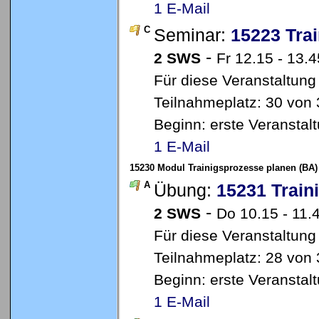
1 E-Mail
C
Seminar:
15223 Tra
-
2 SWS
Fr 12.15 - 13.
Für diese Veranstaltung
Teilnahmeplatz: 30 von 
Beginn: erste Veransta
1 E-Mail
15230 Modul Trainigsprozesse planen (BA)
A
Übung:
15231 Trai
-
2 SWS
Do 10.15 - 11
Für diese Veranstaltung
Teilnahmeplatz: 28 von 
Beginn: erste Veransta
1 E-Mail