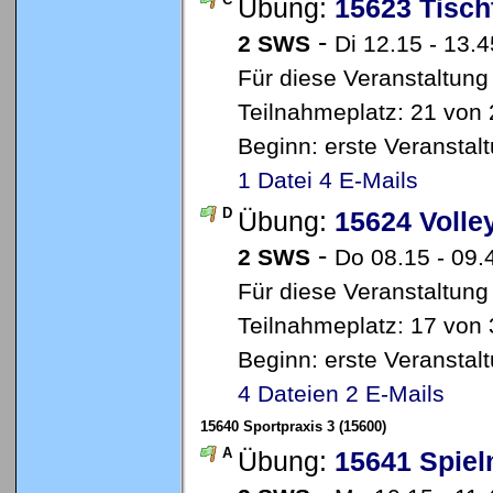
Übung:
15623 Tisch
-
2 SWS
Di 12.15 - 13.4
Für diese Veranstaltung
Teilnahmeplatz: 21 von 
Beginn: erste Veransta
1 Datei
4 E-Mails
D
Übung:
15624 Volley
-
2 SWS
Do 08.15 - 09.
Für diese Veranstaltung
Teilnahmeplatz: 17 von 
Beginn: erste Veransta
4 Dateien
2 E-Mails
15640 Sportpraxis 3 (15600)
A
Übung:
15641 Spiel