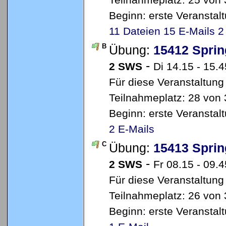
Teilnahmeplatz: 25 von 
Beginn: erste Veransta
11 Dateien
15 E-Mails
2
B
Übung:
15412 Sprin
-
2 SWS
Di 14.15 - 15.4
Für diese Veranstaltung
Teilnahmeplatz: 28 von 
Beginn: erste Veransta
2 E-Mails
C
Übung:
15413 Sprin
-
2 SWS
Fr 08.15 - 09.4
Für diese Veranstaltung
Teilnahmeplatz: 26 von 
Beginn: erste Veransta