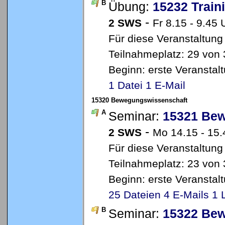
B
Übung:
15232 Trai
-
2 SWS
Fr 8.15 - 9.45
Für diese Veranstaltung
Teilnahmeplatz: 29 von 
Beginn: erste Veransta
1 Datei
1 E-Mail
15320 Bewegungswissenschaft
A
Seminar:
15321 Bew
-
2 SWS
Mo 14.15 - 15
Für diese Veranstaltung
Teilnahmeplatz: 23 von 
Beginn: erste Veransta
25 Dateien
4 E-Mails
1 
B
Seminar:
15322 Bew