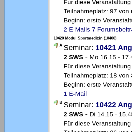
Für diese Veranstaltung
Teilnahmeplatz: 97 von 
Beginn: erste Veransta
2 E-Mails
7 Forumsbeit
10420 Modul Sportmedizin (10400)
A
Seminar:
10421 Ang
-
2 SWS
Mo 16.15 - 17
Für diese Veranstaltung
Teilnahmeplatz: 18 von 
Beginn: erste Veransta
1 E-Mail
B
Seminar:
10422 Ang
-
2 SWS
Di 14.15 - 15.
Für diese Veranstaltung