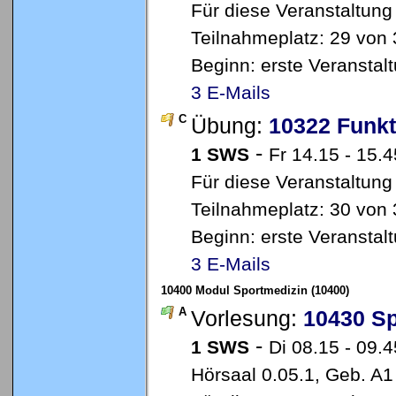
Für diese Veranstaltung
Teilnahmeplatz: 29 von 
Beginn: erste Veransta
3 E-Mails
C
Übung:
10322 Funkt
-
1 SWS
Fr 14.15 - 15.
Für diese Veranstaltung
Teilnahmeplatz: 30 von 
Beginn: erste Veransta
3 E-Mails
10400 Modul Sportmedizin (10400)
A
Vorlesung:
10430 Sp
-
1 SWS
Di 08.15 - 09.4
Hörsaal 0.05.1, Geb. A1