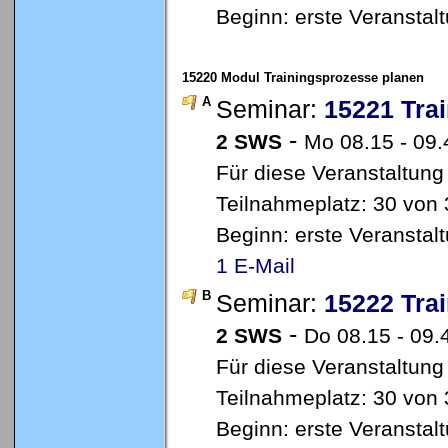
Beginn: erste Veransta
15220 Modul Trainingsprozesse planen
A
Seminar:
15221 Tra
-
2 SWS
Mo 08.15 - 09
Für diese Veranstaltung
Teilnahmeplatz: 30 von 3
Beginn: erste Veransta
1 E-Mail
B
Seminar:
15222 Tra
-
2 SWS
Do 08.15 - 09.
Für diese Veranstaltung
Teilnahmeplatz: 30 von 
Beginn: erste Veransta