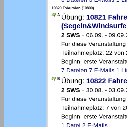
10820 Exkursion (10800)
A
Übung:
10821 Fahr
(Segeln&Windsurfe
-
2 SWS
06.09. - 09.09
Für diese Veranstaltung
Teilnahmeplatz: 22 von 
Beginn: erste Veransta
7 Dateien
7 E-Mails
1 L
B
Übung:
10822 Fahre
-
2 SWS
30.08. - 03.09
Für diese Veranstaltung
Teilnahmeplatz: 7 von 2
Beginn: erste Veransta
1 Datei
2 E-Mails