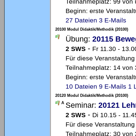
Teilnahmeplatz: 99 von 
Beginn: erste Veransta
27 Dateien
3 E-Mails
20100 Modul Didaktik/Methodik (20100)
Übung:
20115 Beweg
-
2 SWS
Fr 11.30 - 13.0
Für diese Veranstaltung
Teilnahmeplatz: 14 von 
Beginn: erste Veransta
10 Dateien
9 E-Mails
1 
20120 Modul Didaktik/Methodik (20100)
A
Seminar:
20121 Leh
-
2 SWS
Di 10.15 - 11.
Für diese Veranstaltung
Teilnahmeplatz: 30 von 