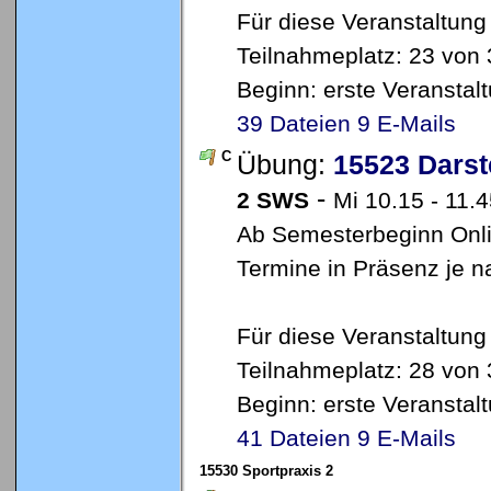
Für diese Veranstaltung
Teilnahmeplatz: 23 von 
Beginn: erste Veransta
39 Dateien
9 E-Mails
C
Übung:
15523 Darst
-
2 SWS
Mi 10.15 - 11.4
Ab Semesterbeginn Onlin
Termine in Präsenz je 
Für diese Veranstaltung
Teilnahmeplatz: 28 von 
Beginn: erste Veransta
41 Dateien
9 E-Mails
15530 Sportpraxis 2