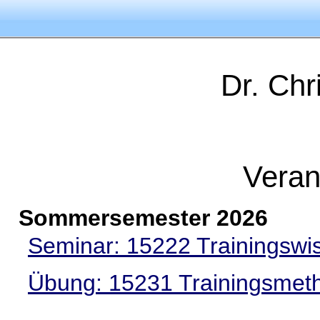
Dr.
Chr
Veran
Sommersemester 2026
Seminar: 15222 Trainingswi
Übung: 15231 Trainingsme