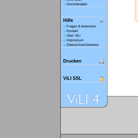
Dozentenplan
Hilfe
Fragen & Antworten
Kontakt
Über ViLI
Impressum
Datenschutzhinweise
Drucken
ViLI SSL