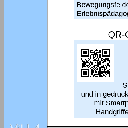
Bewegungsfelde
Erlebnispädagog
QR-C
S
und in gedruc
mit Smart
Handgriffe