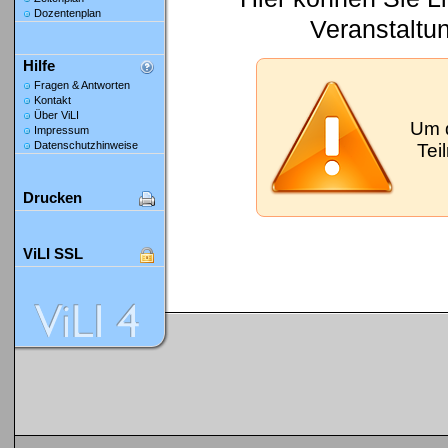
Dozentenplan
Veranstaltu
Hilfe
Fragen & Antworten
Kontakt
Über ViLI
Um 
Impressum
Datenschutzhinweise
Tei
Drucken
ViLI SSL