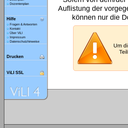
Dozentenplan
Auflistung der vorge
können nur die D
Hilfe
Fragen & Antworten
Kontakt
Über ViLI
Impressum
Datenschutzhinweise
Um di
Tei
Drucken
ViLI SSL